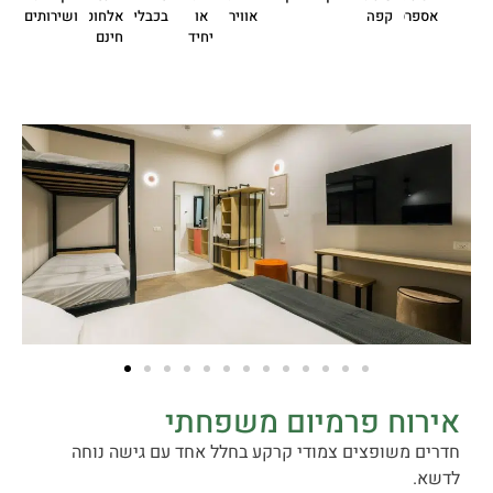
אספרסו
קפה
אוויר
או
בכבלים
אלחוטי
ושירותים
יחיד
חינם
אירוח פרמיום משפחתי
חדרים משופצים צמודי קרקע בחלל אחד עם גישה נוחה
לדשא.