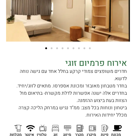
אירוח פרמיום זוגי
חדרים משופצים צמודי קרקע בחלל אחד עם גישה נוחה
לדשא.
בחדר מטבחון מאובזר ומכונת אספרסו. מתאים לזוג/יחיד.
בחדרים אלה ישנה אפשרות לדלת מקשרת- בתיאום מול
הצוות בעת ביצוע ההזמנה.
ביטחון ונוחות בכל מצב: ממ"ד נגיש במרחק הליכה קצרה
מכלל יחידות האירוח.
מכונת
פינת
מיקרוגל
מקרר
מיזוג
זוג
טלוויזיה
אינטרנט
מקלחת