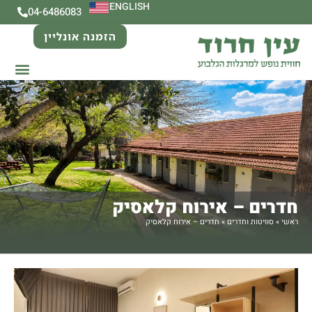
ENGLISH
04-6486083
הזמנה אונליין
חדרים – אירוח קלאסיק
ראשי
»
סוויטות וחדרים
»
חדרים – אירוח קלאסיק