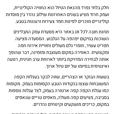
חלק בלתי נפרד מהנאת הטיול הוא החוויה הקולינרית,
ועמק חרוד מציע בשנים האחרונות שילוב נהדר בין מוסדות
קולינריים מוכרים לפינות חמד צעירות ורעננות בטבע.
תחנת חובה לכל זוג באזור היא מסעדת עמק התבלינים
השוכנת במיקום יפהפה על הגלבוע. המסעדה מציעה
תפריט עשיר, חומרי גלם מעולים וחוויית אירוח חמה
ומקצועית. האווירה במקום מעוצבת ומזמינה, דבר שהופך
אותה לבחירה המדויקת ביותר לארוחת ערב חגיגית, רגועה
ואינטימית בסיומו של יום טיול ארוך.
בשעות הבוקר או הצהריים, שווה לבקר בעגלות הקפה
המשובחות שצצו בנקודות הטבע הקסומות בעמק. מקומות
כמו עגלת הקפה קפה ארטורה בעמק, לצד עגלות נוספות
בסביבה, מציעים קפה מעולה, מאפים טריים שנאפים
במקום, כריכים מושקעים וקינוחים נהדרים.