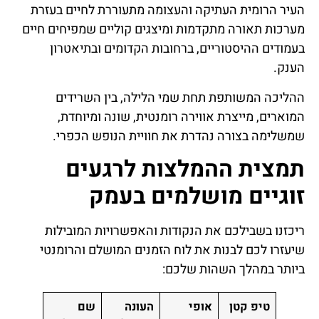
העיר הרומית העתיקה והעצומה מתעוררת לחיים בעזרת
מערכות תאורה מתקדמות ומיצגים קוליים שמפיחים חיים
בעמודים ההיסטוריים, ברחובות הקדומים ובתיאטרון
הענק.
ההליכה המשותפת תחת שמי הלילה, בין השרידים
המוארים, מייצרת אווירה רומנטית, שונה ומיוחדת,
שמשלימה בצורה נהדרת את חוויית הנופש הכפרי.
תמצית ההמלצות לרגעים
זוגיים מושלמים בעמק
ריכזנו בשבילכם את הנקודות והאפשרויות המובילות
שיעזרו לכם לבנות את לוח הזמנים המושלם והרומנטי
ביותר במהלך השהות שלכם:
טיפ קטן
אופי
העונה
שם