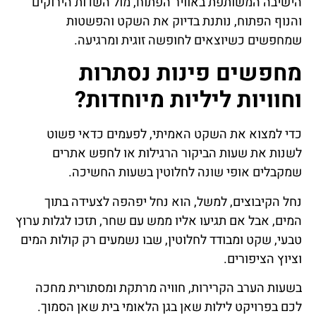
הישיבה המשותפת באוויר הפתוח, מול השדות הירוקים
והנוף הפתוח, נותנת בדיוק את השקט והפשטות
שמחפשים כשיוצאים לחופשה זוגית ומרגיעה.
מחפשים פינות נסתרות
וחוויות ליליות מיוחדות?
כדי למצוא את השקט האמיתי, לפעמים כדאי פשוט
לשנות את שעות הביקור הרגילות או לחפש אתרים
שמקבלים אופי שונה לחלוטין בשעות החשיכה.
נחל הקיבוצים, למשל, הוא נחל יפהפה לצעידה בתוך
המים, אבל אם תגיעו אליו ממש עם שחר, תזכו לגלות ערוץ
טבעי, שקט ומבודד לחלוטין, שבו נשמעים רק קולות המים
וציוץ הציפורים.
בשעות הערב הקרירות, חוויה מרתקת ומסתורית מחכה
לכם בפרויקט לילות שאן בגן הלאומי בית שאן הסמוך.