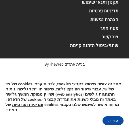
תקנון ותנאי שימוש
מדיניות פרטיות
הצהרת נגישות
מפת אתר
צור קשר
שינוי/ביטול הזמנה קיימת
בניית אתרים
ByTheWeb
אתר זה עושה שימוש בקבצי cookies, לרבות קבצי cookies של צד
שלישי, עבור שיפור הפונקצינליות, שיפור חוויית הגלישה, ניתוח
התנהגות גולשים (web analytics) ושיווק ממוקד. המשך גלישה
באתר זה מבלי לשנות את הגדרת קבצי ה-cookies של הדפדפן,
מהווה אישור לשימוש שלנו בקבצי cookies
ומדיניות הפרטיות
של
האתר.
סגירה