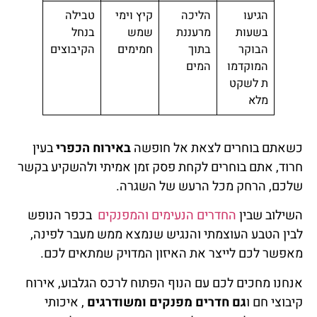
הגיעו
הליכה
קיץ וימי
טבילה
בשעות
מרעננת
שמש
בנחל
הבוקר
בתוך
חמימים
הקיבוצים
המוקדמו
המים
ת לשקט
מלא
כשאתם בוחרים לצאת אל חופשה
באירוח הכפרי
בעין
חרוד, אתם בוחרים לקחת פסק זמן אמיתי ולהשקיע בקשר
שלכם, הרחק מכל הרעש של השגרה.
השילוב שבין
החדרים הנעימים והמפנקים
בכפר הנופש
לבין הטבע העוצמתי והנגיש שנמצא ממש מעבר לפינה,
מאפשר לכם לייצר את האיזון המדויק שמתאים לכם.
אנחנו מחכים לכם עם הנוף הפתוח לרכס הגלבוע, אירוח
קיבוצי חם ו
גם
חדרים מפנקים ומשודרגים
, איכותי