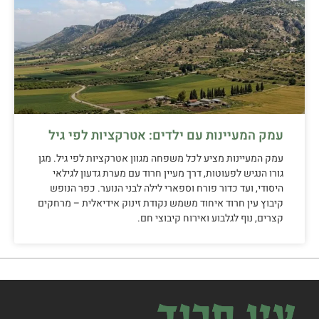
עמק המעיינות עם ילדים: אטרקציות לפי גיל
עמק המעיינות מציע לכל משפחה מגוון אטרקציות לפי גיל. מגן
גורו הנגיש לפעוטות, דרך מעיין חרוד עם מערת גדעון לגילאי
היסודי, ועד כדור פורח וספארי לילה לבני הנוער. כפר הנופש
קיבוץ עין חרוד איחוד משמש נקודת זינוק אידיאלית – מרחקים
קצרים, נוף לגלבוע ואירוח קיבוצי חם.