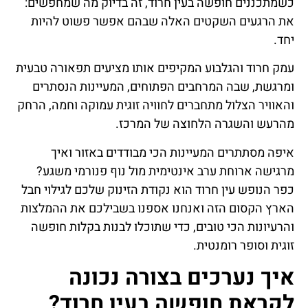
כשמתכננים חופשה בעין חרוד, זה בדיוק מה שמחפשים:
את הרגעים השקטים האלה שבהם אפשר פשוט להיות
יחד.
עמק חרוד והגלבוע המקיפים אותו מציעים תפאורה טבעית
ומרגשת, שבה המרחבים הפתוחים, המעיינות הנסתרים
והאוויר הצלול מתחברים לחוויה זוגית עמוקה וחמה, הרחק
מהרעש והשגרה הלחוצה של המרכז.
איפה מסתתרים המעיינות הכי מבודדים באזור ואיך
מרגישה ארוחת ערב אינטימית מול נוף פנורמי משגע?
כפר הנופש עין חרוד הוא נקודת הזינוק שלכם לגילוי חבל
הארץ הקסום הזה ואנחנו אספנו בשבילכם את ההמלצות
והרעיונות הכי טובים, כדי שתוכלו לבנות בקלות חופשה
זוגית וסופר רומנטית.
איך נערכים בצורה נכונה
לקראת חופשה בעין חרוד?