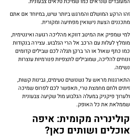
המעובדים שנראים כמו שמיכת טלאים צבעונית.
זהו הרקע המושלם והמרגש ביותר שיש, במיוחד אם אתם
מתכננים הצעת נישואין מפתיעה ומקורית.
למי שמפיק את המיטב דווקא מהליכה רגועה ואינטימית,
מומלץ לעלות עם הרכב אל הרי הגלבוע. עצירה בנקודות
כמו כתף שאול או הר ברקן תגלה לכם שבילים קדומים
ונוחים להליכה, שמובילים לתצפיות פנורמיות עוצרות
נשימה.
התארגנות מראש על נשנושים טעימים, גבינות קשות,
זיתים ולחם מחמצת טרי, תאפשר לכם לפרוס שמיכה
ולערוך פיקניק במעלה הגלבוע מול שקיעה צבעונית
שממלאת את כל האופק.
קולינריה מקומית: איפה
אוכלים ושותים כאן?