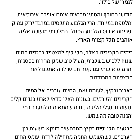
לגמרי של בילוי.
חודשי החורף והסתיו מביאים איתם אווירה אירופאית
ומלטפת במיוחד. הרי הגלבוע מתכסים במרבד ירוק עמוק,
ופריחת אירוס הגלבוע הסגול והמלכותי מושכת אליה
אוהבים מכל קצוות הארץ.
בימים הקרירים האלה, הכי כיף להצטייד בבגדים חמים
שנוח ללבוש בשכבות, מעיל טוב שמגן מהרוח בפסגות,
ותרמוס איכותי עם קפה חם שילווה אתכם לאורך
התצפיות המבודדות.
באביב ובקיץ, לעומת זאת, החיים עוברים אל המים
הקרירים והזורמים. בעונות האלו כדאי לארוז בגדים קלים
ונושמים, נעלי הליכה נוחות שמתאימות למעבר במים
והגנה טובה מהשמש.
הרגעים הכי יפים בקיץ מתרחשים דווקא בשעות בין
הערביים, כשהשמש החמה מתחילה לרדת, עומס החום