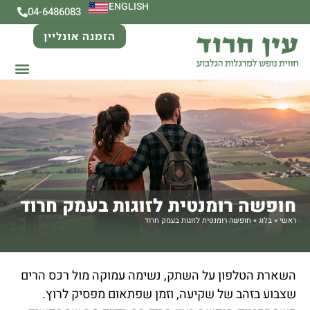
ENGLISH
04-6486083
הזמנה אונליין
חופשה רומנטית לזוגות בעמק חרוד
ראשי
»
בלוג
»
חופשה רומנטית לזוגות בעמק חרוד
השארת הטלפון על השתק, נשימה עמוקה מול רכס הרים
שצבוע בזהב של שקיעה, וזמן שפתאום מפסיק לרוץ.