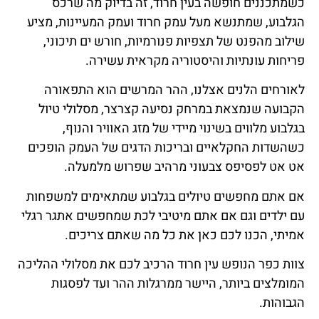
כשמתכננים חופשה בעין חרוד, זה בדיוק מה שרכס
הגלבוע, שמתנשא מעל עמק חרוד ועמק המעיינות, מציע
שילוב מהפנט של תצפיות פנורמיות, חורש ים תיכוני,
פריחות עונתיות והיסטוריה מקראית עשירה.
לאורחים הלנים אצלנו, ההר המרשים הוא התפאורה
הקבועה שנמצאת במרחק נסיעה קצרצר, מסלולי טיול
בגלבוע מלווים בשינוי מיידי של מזג האוויר והנוף,
כשהשדות החקלאיים ובריכות הדגים של העמק הופכים
אט אט לפסיפס צבעוני מרהיב שפרוש מלמעלה.
אם אתם מחפשים טיולים בגלבוע שמתאימים למשפחות
עם ילדים וגם אם אתם מיטיבי לכת שמחפשים אתגר רגלי
אמיתי, הכנו לכם כאן את כל מה שאתם צריכים.
צוות כפר הנופש עין חרוד הרכיב לכם את מסלולי ההליכה
המומלצים ביותר, היישר ממרגלות ההר ועד לפסגות
הגבוהות.