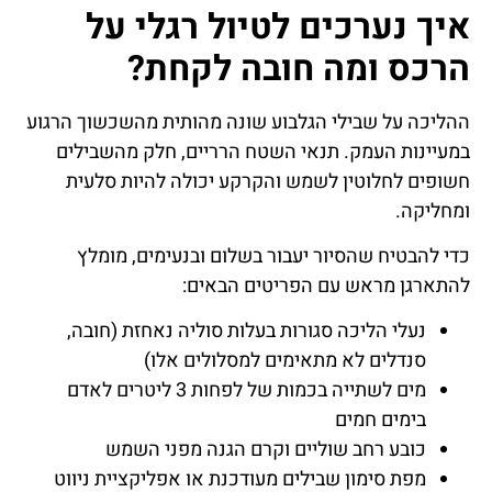
איך נערכים לטיול רגלי על
הרכס ומה חובה לקחת?
ההליכה על שבילי הגלבוע שונה מהותית מהשכשוך הרגוע
במעיינות העמק. תנאי השטח הרריים, חלק מהשבילים
חשופים לחלוטין לשמש והקרקע יכולה להיות סלעית
ומחליקה.
כדי להבטיח שהסיור יעבור בשלום ובנעימים, מומלץ
להתארגן מראש עם הפריטים הבאים:
נעלי הליכה סגורות בעלות סוליה נאחזת (חובה,
סנדלים לא מתאימים למסלולים אלו)
מים לשתייה בכמות של לפחות 3 ליטרים לאדם
בימים חמים
כובע רחב שוליים וקרם הגנה מפני השמש
מפת סימון שבילים מעודכנת או אפליקציית ניווט