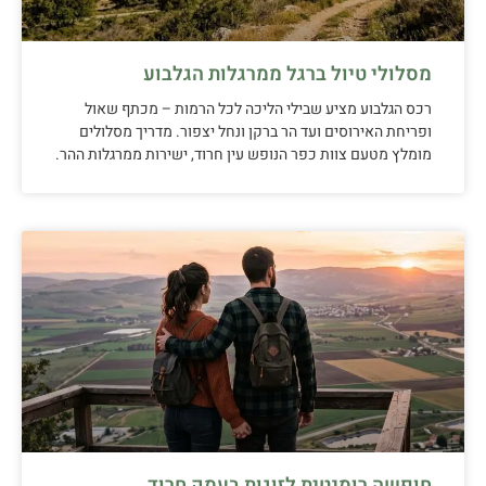
מסלולי טיול ברגל ממרגלות הגלבוע
רכס הגלבוע מציע שבילי הליכה לכל הרמות – מכתף שאול
ופריחת האירוסים ועד הר ברקן ונחל יצפור. מדריך מסלולים
מומלץ מטעם צוות כפר הנופש עין חרוד, ישירות ממרגלות ההר.
חופשה רומנטית לזוגות בעמק חרוד