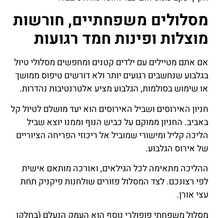
מסלולים משפחתיים, חורשות
מוצלות ופינות חמד רגועות
אם אתם מטיילים עם ילדים קטנים ומחפשים מסלולי טיול
בגלבוע שנחשבים רגועים יותר ולא דורשים טיפוס ממושך
או שימוש בסולמות, הגלבוע מציע אלטרנטיבות נהדרות.
חניון האירוסים ושביל האירוסים הוא יעד מושלם לטיול קל
באביב. החניון ממוקם על כביש הנוף וממנו יוצא שביל
הליכה קליל ומישורי שמוביל אל ריכוזי הפריחה הציוריים
של אירוס הגלבוע.
ההליכה מתאימה לכל הגילאים, ואורכה מותאם אישית
לפי רצונכם. לצד המסלול פזורים שולחנות פיקניק תחת
עצי אורן.
מסלול משפחתי פופולרי נוסף הוא העמק הנעלם (בחלקו