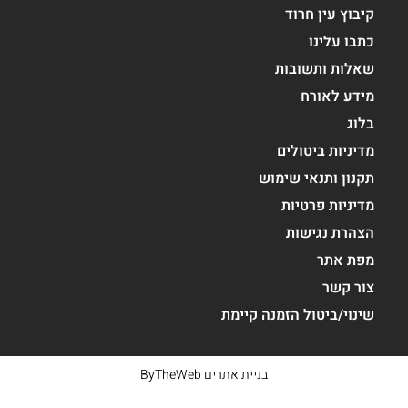
קיבוץ עין חרוד
כתבו עלינו
שאלות ותשובות
מידע לאורח
בלוג
מדיניות ביטולים
תקנון ותנאי שימוש
מדיניות פרטיות
הצהרת נגישות
מפת אתר
צור קשר
שינוי/ביטול הזמנה קיימת
בניית אתרים
ByTheWeb