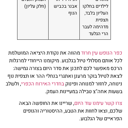
לילדים בחלקו
אבנר בכביש
(חלק עליון)
העליון בלבד,
הנוף
תצפית
מדהימה לעבר
הרי הגלעד
כפר הנופש עין חרוד
מהווה את נקודת היציאה המושלמת
לכל אותם מסלולי טיול בגלבוע. מיקומנו הייחודי למרגלות
הרכס מאפשר לכם לתכנן את סדר היום בצורה גמישה:
לצאת לטיול בוקר מרענן ואתגרי בנחלי ההר או תצפית נוף
נינוחה, לחזור למנוחה ופינוק
בחדרי האירוח הכפרי
, ולשלב
בשעות אחה"צ טבילה במעיינות העמק.
צרו קשר עימנו עוד היום
, שריינו את החופשה הבאה
שלכם, וצאו לחוות את הטבע, ההיסטוריה והנופים
הפראיים של הגלבוע.