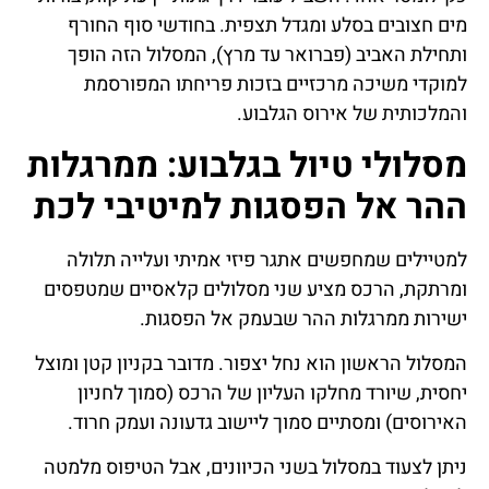
מים חצובים בסלע ומגדל תצפית. בחודשי סוף החורף
ותחילת האביב (פברואר עד מרץ), המסלול הזה הופך
למוקדי משיכה מרכזיים בזכות פריחתו המפורסמת
והמלכותית של אירוס הגלבוע.
מסלולי טיול בגלבוע: ממרגלות
ההר אל הפסגות למיטיבי לכת
למטיילים שמחפשים אתגר פיזי אמיתי ועלייה תלולה
ומרתקת, הרכס מציע שני מסלולים קלאסיים שמטפסים
ישירות ממרגלות ההר שבעמק אל הפסגות.
המסלול הראשון הוא נחל יצפור. מדובר בקניון קטן ומוצל
יחסית, שיורד מחלקו העליון של הרכס (סמוך לחניון
האירוסים) ומסתיים סמוך ליישוב גדעונה ועמק חרוד.
ניתן לצעוד במסלול בשני הכיוונים, אבל הטיפוס מלמטה