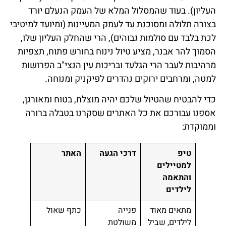
העליון). בעוד שהמסלול המלא של העמק הנעלם יורד
בצורה תלולה ומסוכנת עד לעמק המעיינות (ומיועד למיטיבי
לכת בלבד עם סולמות גבוהים), הרי שהחלק העליון שלו,
הסמוך להר אבנר, מציע טיול נינוח בחורש פתוח, תצפיות
מרהיבות לעבר הרי הגלעד ובריכות עין הנצי"ב הפרושות
למטה, ומרחבים ירוקים נהדרים לפיקניק ומנוחה.
כדי להבטיח שהטיול שלכם יהיה מוצלח, בטוח ומאורגן,
אספנו עבורכם את כל האתרים שסקרנו בטבלה ברורה
וממוקדת:
טיפ
דרכי הגעה
האתר
למטיילים
והתאמה
לילדים
מתאים מאוד
פנייה
כתף שאול
לילדים, שביל
משולטת