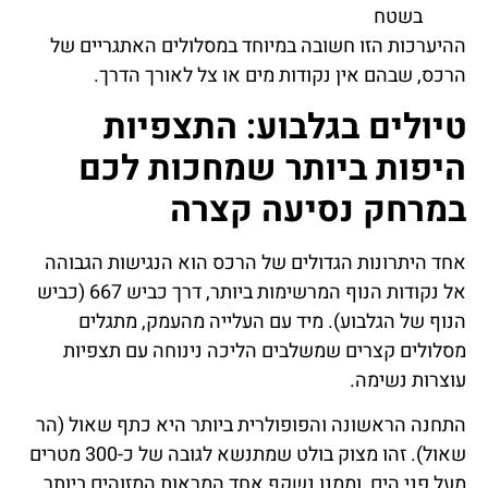
בשטח
ההיערכות הזו חשובה במיוחד במסלולים האתגריים של
הרכס, שבהם אין נקודות מים או צל לאורך הדרך.
טיולים בגלבוע: התצפיות
היפות ביותר שמחכות לכם
במרחק נסיעה קצרה
אחד היתרונות הגדולים של הרכס הוא הנגישות הגבוהה
אל נקודות הנוף המרשימות ביותר, דרך כביש 667 (כביש
הנוף של הגלבוע). מיד עם העלייה מהעמק, מתגלים
מסלולים קצרים שמשלבים הליכה נינוחה עם תצפיות
עוצרות נשימה.
התחנה הראשונה והפופולרית ביותר היא כתף שאול (הר
שאול). זהו מצוק בולט שמתנשא לגובה של כ-300 מטרים
מעל פני הים, וממנו נשקף אחד המראות המזוהים ביותר