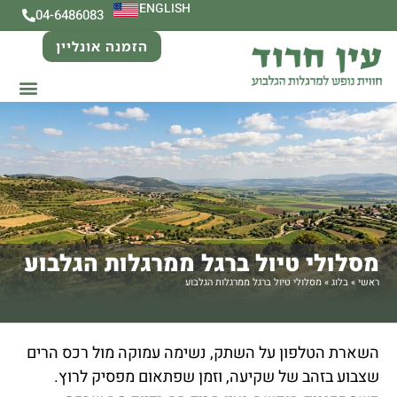
ENGLISH
04-6486083
הזמנה אונליין
מסלולי טיול ברגל ממרגלות הגלבוע
ראשי
»
בלוג
»
מסלולי טיול ברגל ממרגלות הגלבוע
השארת הטלפון על השתק, נשימה עמוקה מול רכס הרים
שצבוע בזהב של שקיעה, וזמן שפתאום מפסיק לרוץ.